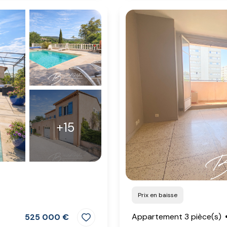
+15
Prix en baisse
Appartement 3 pièce(s)
525 000 €