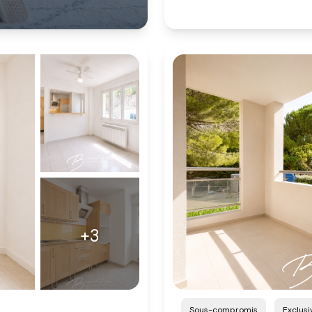
+3
Sous-compromis
Exclusi