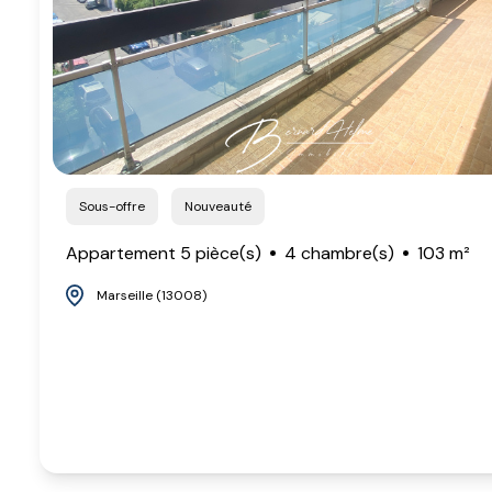
Sous-offre
Nouveauté
Appartement 5 pièce(s)
4 chambre(s)
103 m²
Marseille (13008)