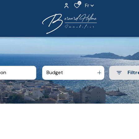
0
Fr
Budget
Filtr