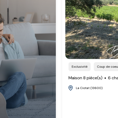
Exclusivité
Coup de coeu
Maison 8 pièce(s)
6 ch
La Ciotat (13600)