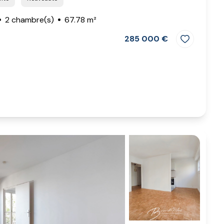
2 chambre(s)
67.78 m²
285 000 €