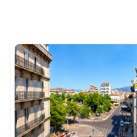
agence
estimation