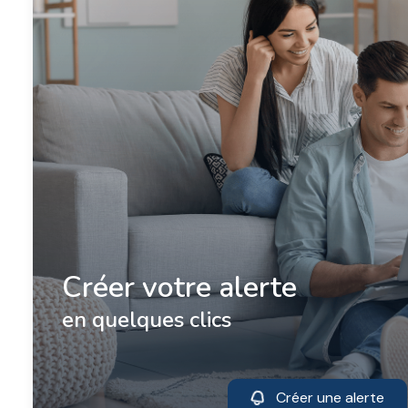
créer votre alerte
en quelques clics
Créer une alerte