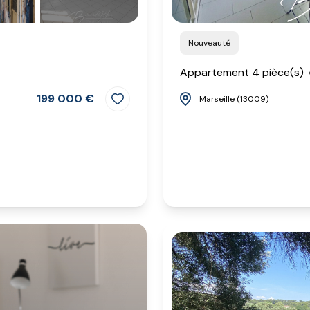
Nouveauté
Appartement 4 pièce(s)
199 000 €
Marseille (13009)