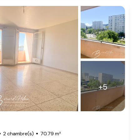
+5
2 chambre(s)
70.79 m²