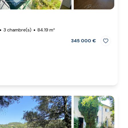
3 chambre(s)
84.19 m²
345 000 €