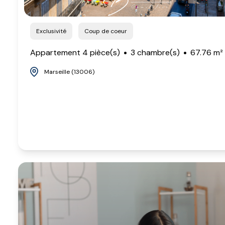
Exclusivité
Coup de coeur
Appartement 4 pièce(s)
3 chambre(s)
67.76 m²
Marseille (13006)