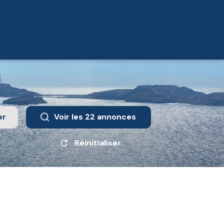
er
Voir les
22
annonces
Réinitialiser