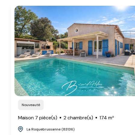
Nouveauté
Maison 7 pièce(s)
2 chambre(s)
174 m²
La Roquebrussanne (83136)