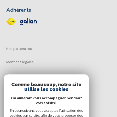
Adhérents
Nos partenaires
Mentions légales
Admin
Comme beaucoup, notre site
utilise les cookies
Nos honoraires
On aimerait vous accompagner pendant
Politique RGPD
votre visite.
En poursuivant, vous acceptez l'utilisation des
cookies par ce site, afin de vous proposer des
Cookies