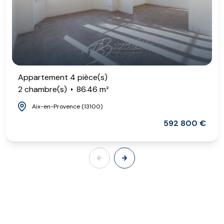
Appartement 4 pièce(s)
2 chambre(s)
86.46 m²
Aix-en-Provence (13100)
592 800 €