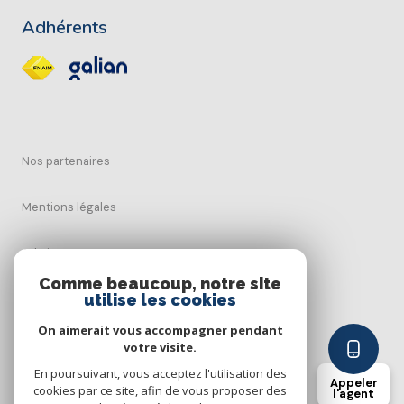
Adhérents
Nos partenaires
Mentions légales
Admin
Comme beaucoup, notre site
utilise les cookies
Nos honoraires
On aimerait vous accompagner pendant
Politique RGPD
votre visite.
En poursuivant, vous acceptez l'utilisation des
Appeler
cookies par ce site, afin de vous proposer des
Cookies
l'agent