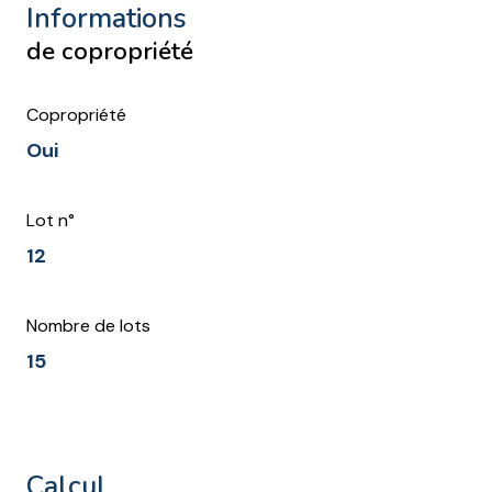
informations
de copropriété
Copropriété
Oui
Lot n°
12
Nombre de lots
15
calcul