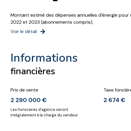
Montant estimé des dépenses annuelles d'énergie pour u
2022 et 2023 (abonnements compris).
Voir le détail
informations
financières
Prix de vente
Taxe foncièr
2 290 000 €
2 674 €
Les honoraires d'agence seront
intégralement à la charge du vendeur