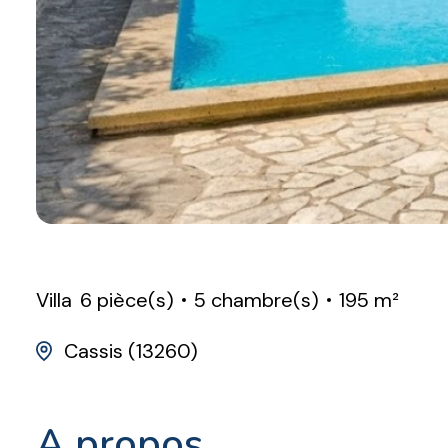
Villa
6 pièce(s)
5 chambre(s)
195 m²
Cassis (13260)
a propos