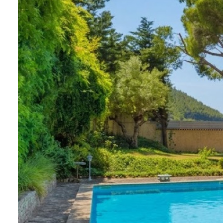
agence
estimation