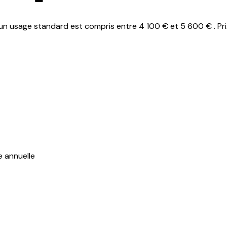
n usage standard est compris entre 4 100 € et 5 600 € . Pri
e annuelle