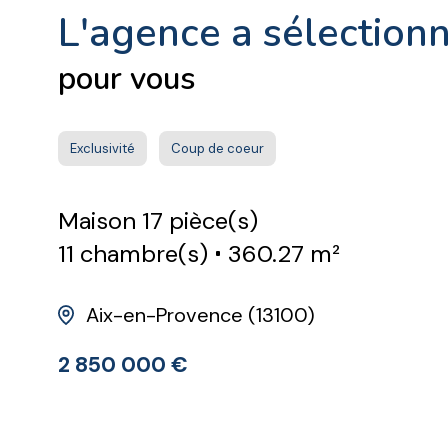
l'agence a sélection
pour vous
Exclusivité
Coup de coeur
Maison 17 pièce(s)
11 chambre(s)
360.27 m²
Aix-en-Provence (13100)
2 850 000 €