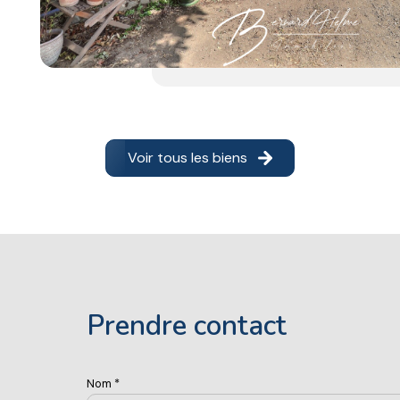
Voir tous les biens
prendre contact
Nom *