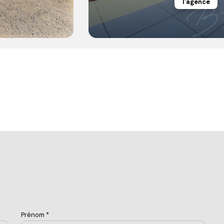
l'agence
Prénom *