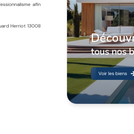
fessionnalisme afin
ard Herriot 13008
Découvr
tous nos 
Voir les biens