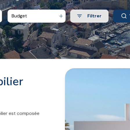
Budget
Filtrer
ilier
ilier est composée