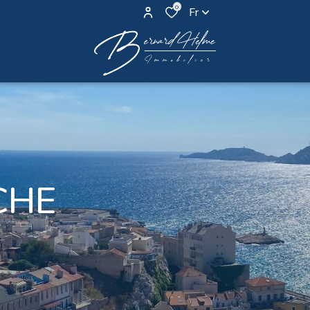
0
Fr
CHE