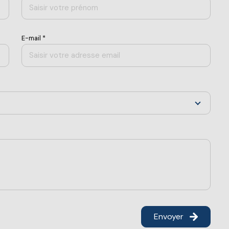
E-mail *
Envoyer