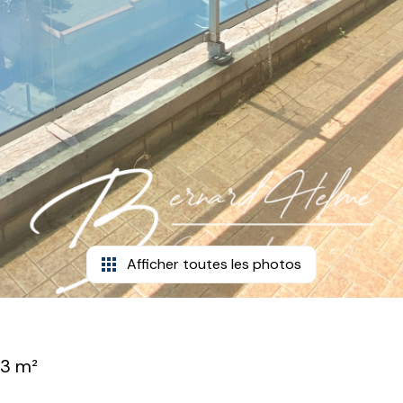
Afficher toutes les photos
03 m²