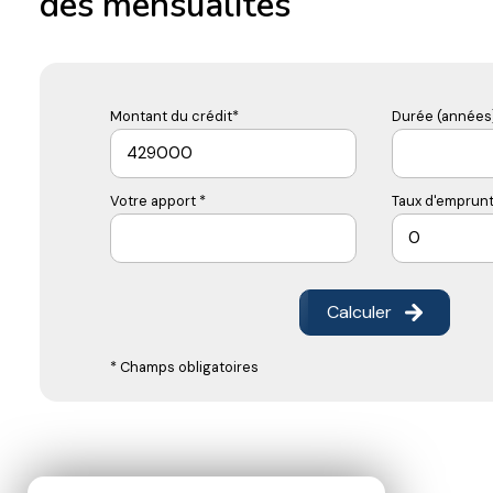
des mensualités
Montant du crédit*
Durée (années)
Votre apport *
Taux d'emprunt
Calculer
* Champs obligatoires