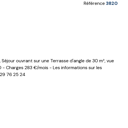
Référence
3820
 Séjour ouvrant sur une Terrasse d'angle de 30 m², vue
 D - Charges 283 €/mois - Les informations sur les
 29 76 25 24