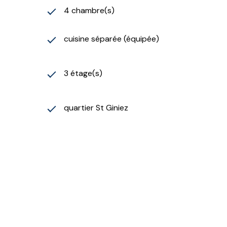
4 chambre(s)
cuisine séparée (équipée)
3 étage(s)
quartier St Giniez