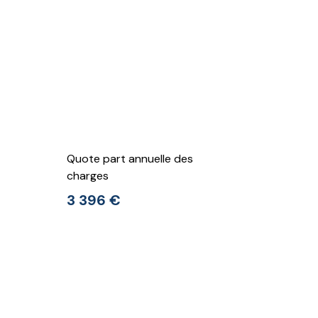
Quote part annuelle des
charges
3 396 €