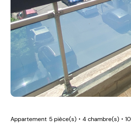
Appartement
5 pièce(s)
4 chambre(s)
1