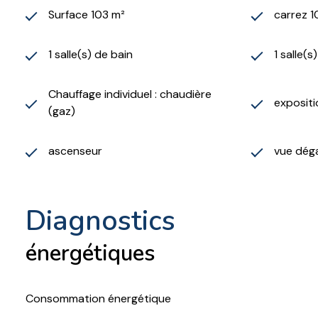
Surface 103 m²
carrez 1
1 salle(s) de bain
1 salle(s
Chauffage individuel : chaudière
exposit
(gaz)
ascenseur
vue dég
diagnostics
énergétiques
Consommation énergétique