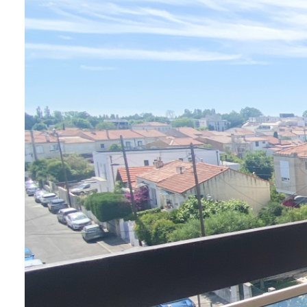
agence
estimation