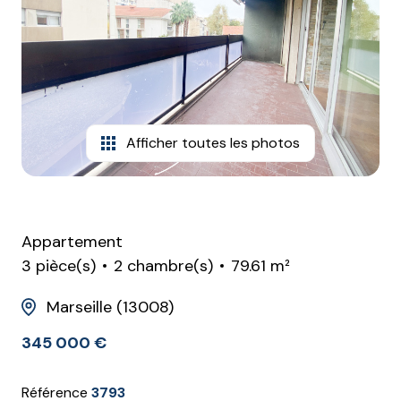
agence
estimation
Afficher toutes les photos
Appartement
3 pièce(s)
2 chambre(s)
79.61 m²
Marseille (13008)
345 000 €
Référence
3793