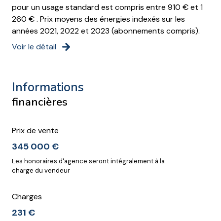
pour un usage standard est compris entre 910 € et 1
balcon
260 € . Prix moyens des énergies indexés sur les
années 2021, 2022 et 2023 (abonnements compris).
terrasse
Voir le détail
quartier CARRE D'OR
informations
financières
Prix de vente
345 000 €
Les honoraires d'agence seront intégralement à la
charge du vendeur
Charges
231 €