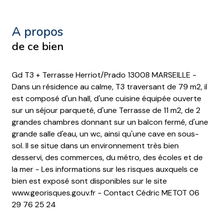
a propos
de ce bien
Gd T3 + Terrasse Herriot/Prado 13008 MARSEILLE -
Dans un résidence au calme, T3 traversant de 79 m2, il
est composé d'un hall, d'une cuisine équipée ouverte
sur un séjour parqueté, d'une Terrasse de 11 m2, de 2
grandes chambres donnant sur un balcon fermé, d'une
grande salle d'eau, un wc, ainsi qu'une cave en sous-
sol. Il se situe dans un environnement très bien
desservi, des commerces, du métro, des écoles et de
la mer - Les informations sur les risques auxquels ce
bien est exposé sont disponibles sur le site
www.georisques.gouv.fr - Contact Cédric METOT 06
29 76 25 24