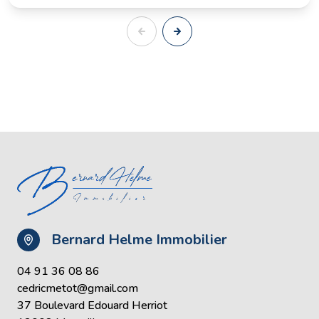
Bernard Helme Immobilier
04 91 36 08 86
cedricmetot@gmail.com
37 Boulevard Edouard Herriot