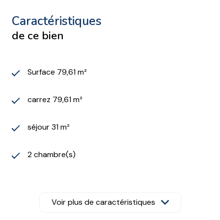
caractéristiques
de ce bien
Surface 79,61 m²
carrez 79,61 m²
séjour 31 m²
2 chambre(s)
1 salle(s) de bain
Voir plus de caractéristiques
construit en 1967