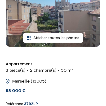
agence
estimation
Afficher toutes les photos
Appartement
3 pièce(s)
2 chambre(s)
50 m²
Marseille (13005)
98 000 €
Référence
3792LP