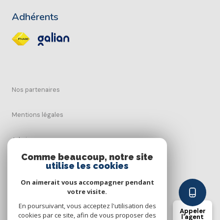
Adhérents
Nos partenaires
Mentions légales
Admin
Comme beaucoup, notre site
Nos honoraires
utilise les cookies
On aimerait vous accompagner pendant
Politique RGPD
votre visite.
En poursuivant, vous acceptez l'utilisation des
Appeler
Cookies
cookies par ce site, afin de vous proposer des
l'agent