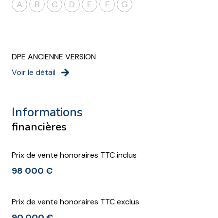
A
B
C
D
E
F
G
DPE ANCIENNE VERSION
Voir le détail
informations
financières
Prix de vente honoraires TTC inclus
98 000 €
Prix de vente honoraires TTC exclus
90 000 €